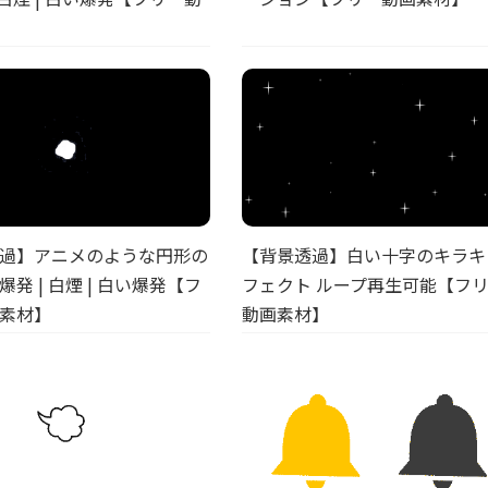
過】アニメのような円形の
【背景透過】白い十字のキラキ
発 | 白煙 | 白い爆発【フ
フェクト ループ再生可能【フ
素材】
動画素材】