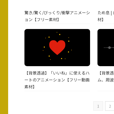
驚き/驚く/びっくり/衝撃アニメーシ
ため息 
ョン【フリー素材】
材】
【背景透過】「いいね」に使えるハ
【背景透
ートのアニメーション【フリー動画
ム、周波
素材】
1
2