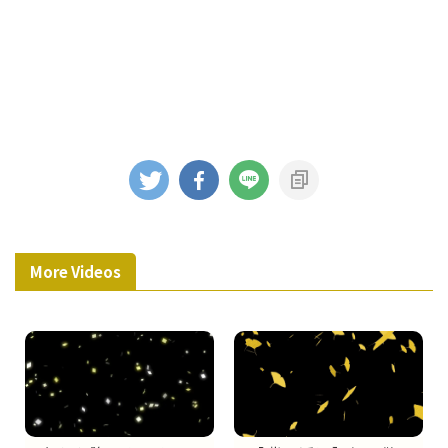
More Videos