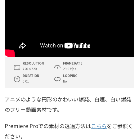
RESOLUTION
FRAME RATE
720×720
29.97fps
DURATION
LOOPING
0:01
No
アニメのような円形のかわいい爆発、白煙、白い爆発
のフリー動画素材です。
Premiere Proでの素材の透過方法は
こちら
をご参照く
ださい。