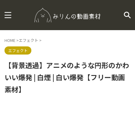
HOME
>
エフェクト
>
エフェクト
【背景透過】アニメのような円形のかわ
いい爆発 | 白煙 | 白い爆発【フリー動画
素材】