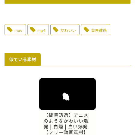
mov
mp4
かわいい
背景透過
似ている素材
【背景透過】アニメ
のようなかわいい爆
発 | 白煙 | 白い爆発
【フリー動画素材】