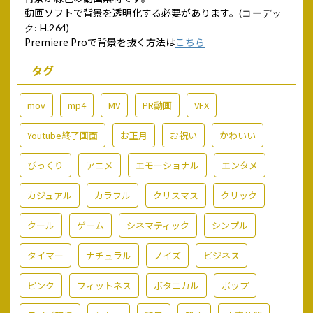
動画ソフトで背景を透明化する必要があります。
(コーデッ
ク: H.264)
Premiere Proで背景を抜く方法は
こちら
タグ
mov
mp4
MV
PR動画
VFX
Youtube終了画面
お正月
お祝い
かわいい
びっくり
アニメ
エモーショナル
エンタメ
カジュアル
カラフル
クリスマス
クリック
クール
ゲーム
シネマティック
シンプル
タイマー
ナチュラル
ノイズ
ビジネス
ピンク
フィットネス
ボタニカル
ポップ