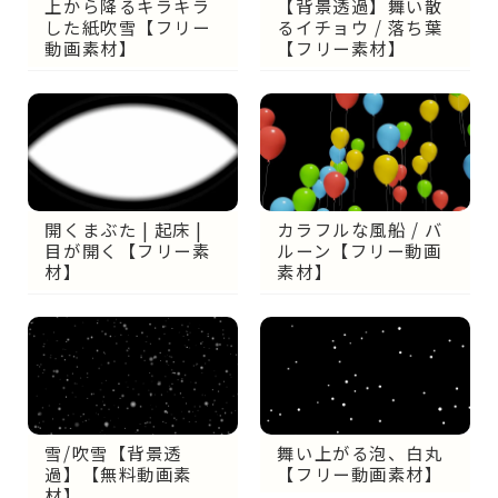
上から降るキラキラ
【背景透過】舞い散
した紙吹雪【フリー
るイチョウ / 落ち葉
動画素材】
【フリー素材】
開くまぶた | 起床 |
カラフルな風船 / バ
目が開く【フリー素
ルーン【フリー動画
材】
素材】
雪/吹雪【背景透
舞い上がる泡、白丸
過】【無料動画素
【フリー動画素材】
材】