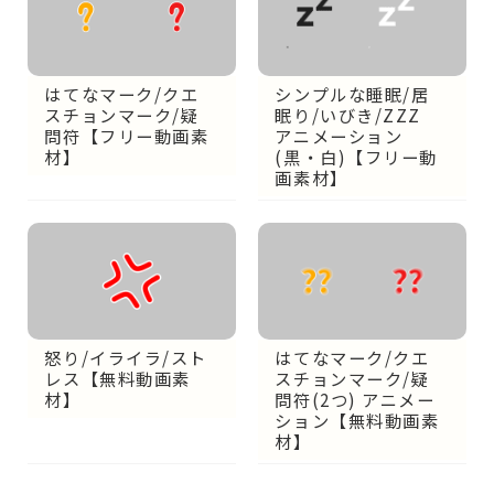
シンプルな睡眠/居
はてなマーク/クエ
眠り/いびき/ZZZ
スチョンマーク/疑
アニメーション
問符【フリー動画素
(黒・白)【フリー動
材】
画素材】
怒り/イライラ/スト
はてなマーク/クエ
レス【無料動画素
スチョンマーク/疑
材】
問符(2つ) アニメー
ション【無料動画素
材】