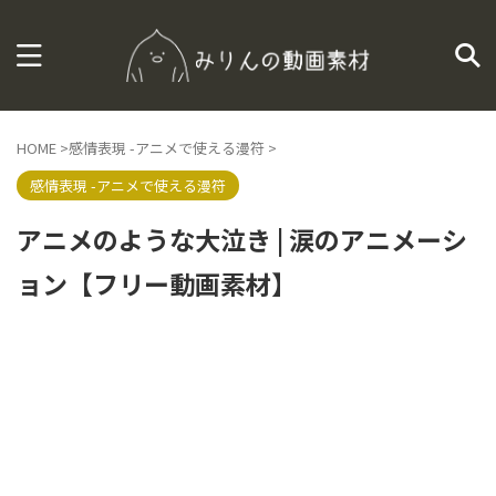
HOME
>
感情表現 -アニメで使える漫符
>
感情表現 -アニメで使える漫符
アニメのような大泣き | 涙のアニメーシ
ョン【フリー動画素材】