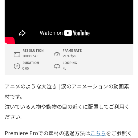
RESOLUTION
FRAME RATE
1080×540
29.97fps
DURATION
LOOPING
0:05
No
アニメのような大泣き | 涙のアニメーションの動画素
材です。
泣いている人物や動物の目の近くに配置してご利用く
ださい。
Premiere Proでの素材の透過方法は
こちら
をご参照く