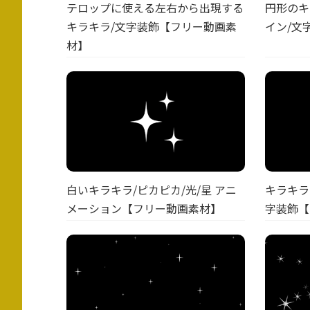
テロップに使える左右から出現する
円形のキ
キラキラ/文字装飾【フリー動画素
イン/文
材】
白いキラキラ/ピカピカ/光/星 アニ
キラキラ
メーション【フリー動画素材】
字装飾【