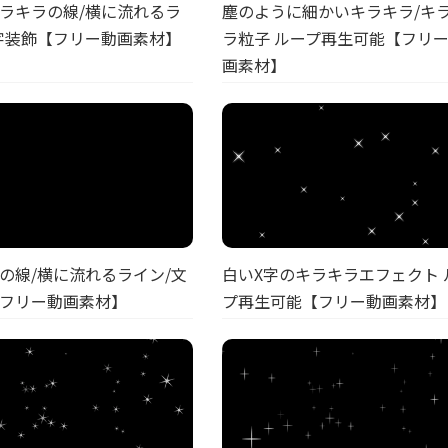
ラキラの線/横に流れるラ
塵のように細かいキラキラ/キ
字装飾【フリー動画素材】
ラ粒子 ループ再生可能【フリ
画素材】
の線/横に流れるライン/文
白いX字のキラキラエフェクト 
フリー動画素材】
プ再生可能【フリー動画素材】