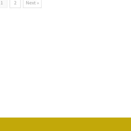
1
2
Next »