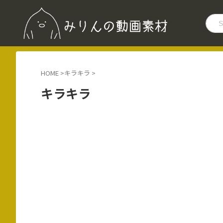
HOME
>
キラキラ
>
キラキラ