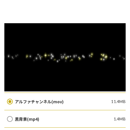
アルファチャンネル(mov)
11.4MB
黒背景(mp4)
1.4MB