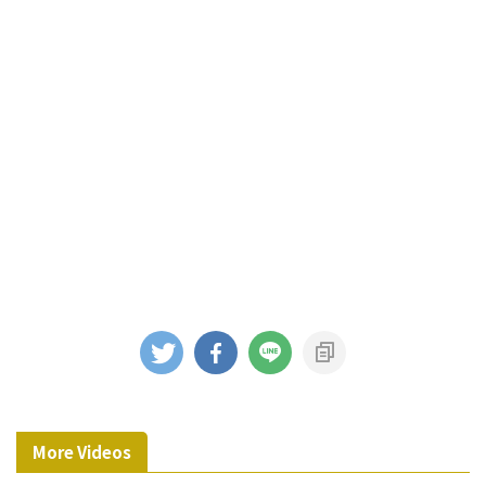
More Videos