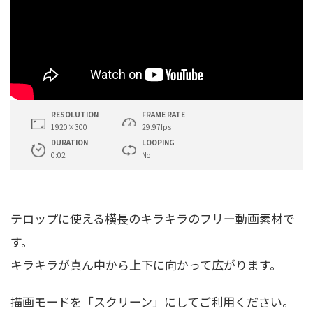
RESOLUTION
FRAME RATE
1920×300
29.97fps
DURATION
LOOPING
0:02
No
テロップに使える横長のキラキラのフリー動画素材で
す。
キラキラが真ん中から上下に向かって広がります。
描画モードを「スクリーン」にしてご利用ください。