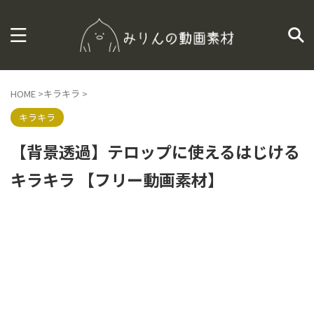
HOME
>
キラキラ
>
キラキラ
【背景透過】テロップに使えるはじける
キラキラ 【フリー動画素材】