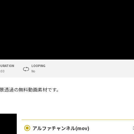
DURATION
LOOPING
:03
No
背景透過の無料動画素材です。
アルファチャンネル(mov)