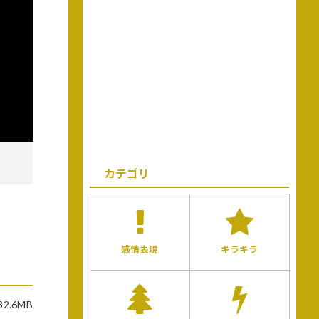
カテゴリ
感情表現
キラキラ
32.6MB