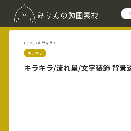
HOME
>
キラキラ
>
キラキラ
キラキラ/流れ星/文字装飾 背