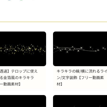
透過】テロップに使え
キラキラの線/横に流れるラ
る金箔風のキラキラ
ン/文字装飾【フリー動画素
ー動画素材】
材】