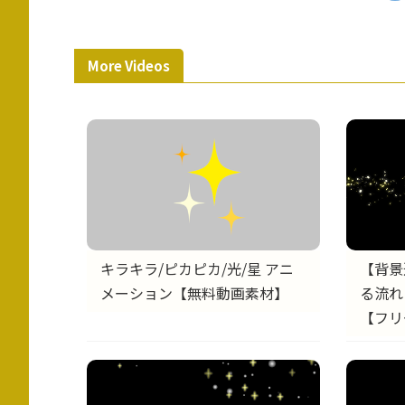
More Videos
キラキラ/ピカピカ/光/星 アニ
【背景
メーション【無料動画素材】
る流れ
【フリ