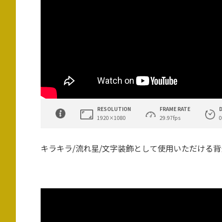
RESOLUTION
FRAME RATE
1920×1080
29.97fps
0
キラキラ/流れ星/文字装飾として使用いただける