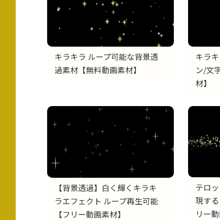
キラキラ ループ可能な背景透
キラキ
過素材【無料動画素材】
ン/文
材】
テロッ
【背景透過】白く輝くキラキ
現する
ラエフェクト ループ再生可能
リー動
【フリー動画素材】