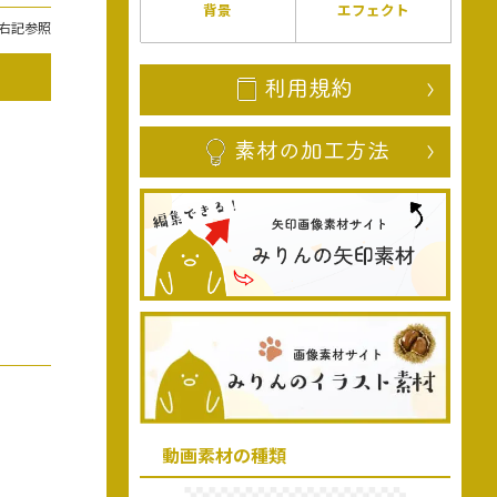
背景
エフェクト
右記参照
動画素材の種類