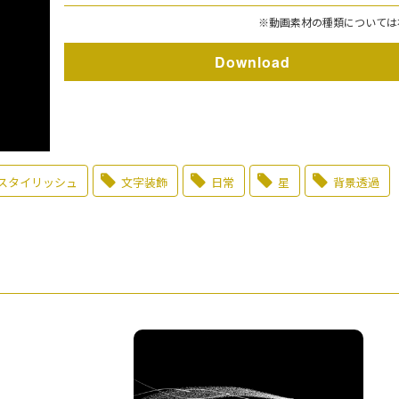
※動画素材の種類については
Download
スタイリッシュ
文字装飾
日常
星
背景透過