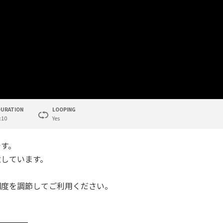
DURATION
LOOPING
:10
Yes
です。
意しています。
明度を調節してご利用ください。