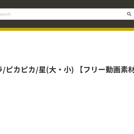
ピカピカ/星(大・小) 【フリー動画素