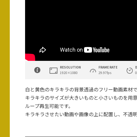
RESOLUTION
FRAME RATE
1920×1080
29.97fps
0
白と黄色のキラキラの背景透過のフリー動画素材
キラキラのサイズが大きいものと小さいものを用
ループ再生可能です。
キラキラさせたい動画や画像の上に配置し、不透