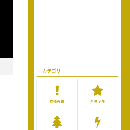
カテゴリ
感情表現
キラキラ