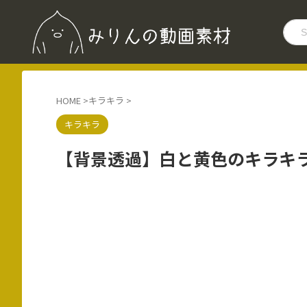
HOME
>
キラキラ
>
キラキラ
【背景透過】白と黄色のキラキラ/