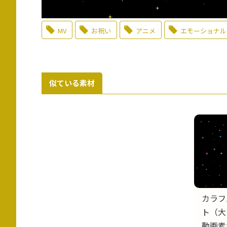
MV
お祝い
アニメ
エモーショナル
似ている素材
カラフ
ト（大
動画素