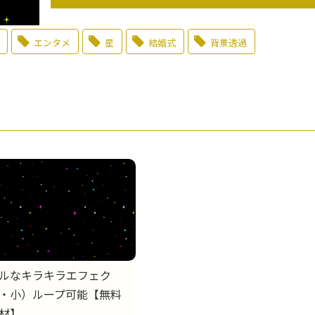
エンタメ
星
結婚式
背景透過
ルなキラキラエフェク
・小）ループ可能【無料
材】