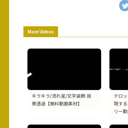
More Videos
キラキラ/流れ星/文字装飾 背
テロッ
景透過【無料動画素材】
現する
リー動