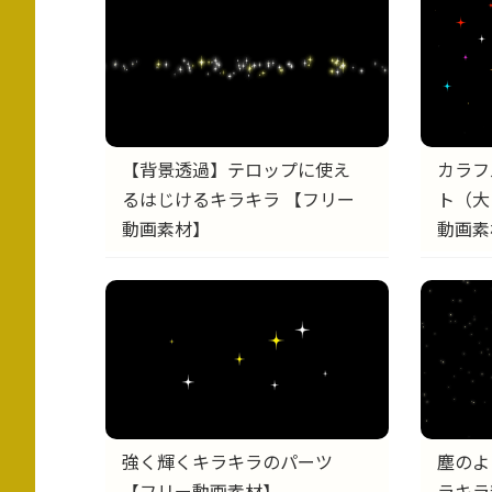
【背景透過】テロップに使え
カラフ
るはじけるキラキラ 【フリー
ト（大
動画素材】
動画素
塵のよ
強く輝くキラキラのパーツ
ラキラ
【フリー動画素材】