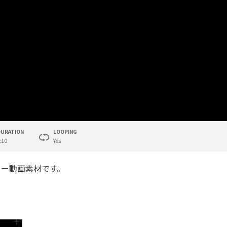
DURATION
LOOPING
:10
Yes
リー動画素材です。