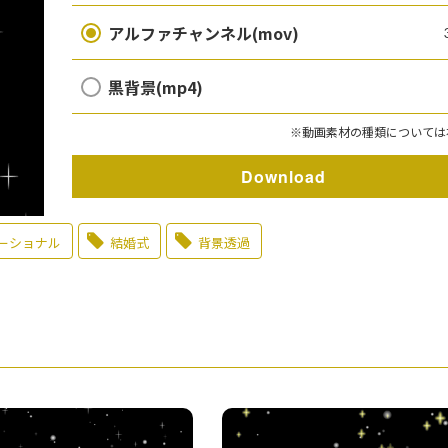
アルファチャンネル(mov)
黒背景(mp4)
※動画素材の種類については
Download
ーショナル
結婚式
背景透過