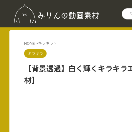
HOME
>
キラキラ
>
キラキラ
【背景透過】白く輝くキラキラ
材】