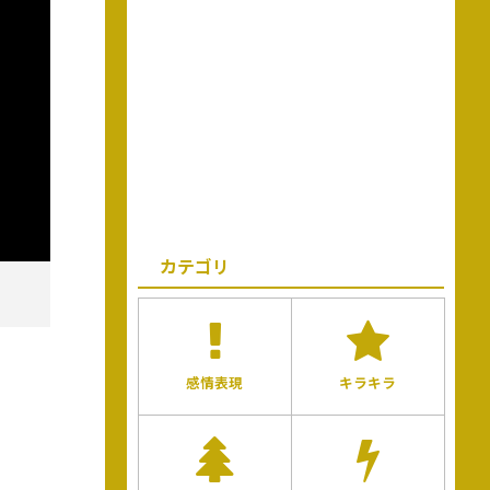
カテゴリ
感情表現
キラキラ