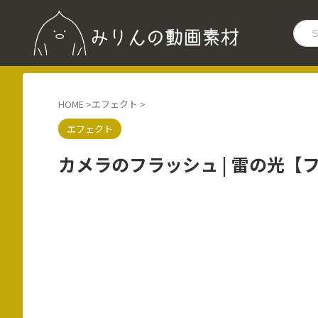
HOME
>
エフェクト
>
エフェクト
カメラのフラッシュ | 雷の光【