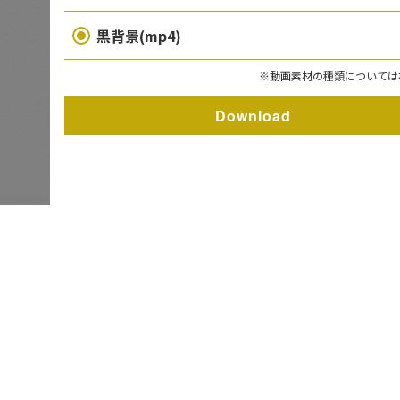
黒背景(mp4)
※動画素材の種類については
Download