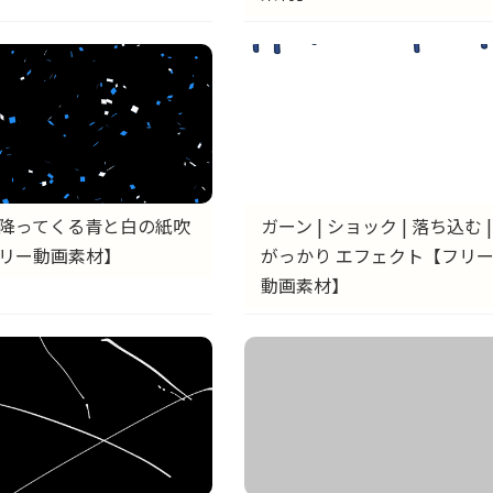
降ってくる青と白の紙吹
ガーン | ショック | 落ち込む |
リー動画素材】
がっかり エフェクト【フリ
動画素材】