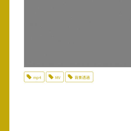
mp4
MV
背景透過