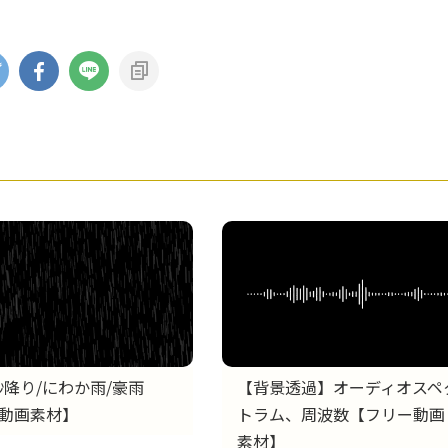
砂降り/にわか雨/豪雨
【背景透過】オーディオスペ
動画素材】
トラム、周波数【フリー動画
素材】