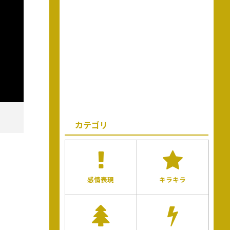
カテゴリ
感情表現
キラキラ