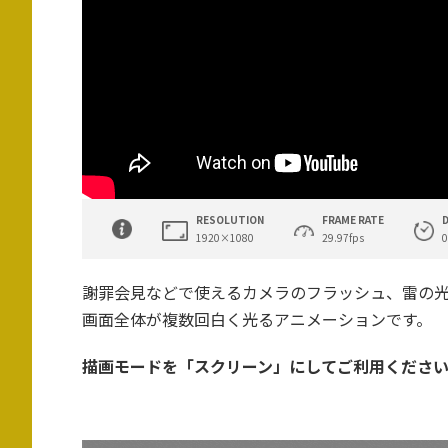
RESOLUTION
FRAME RATE
1920×1080
29.97fps
0
謝罪会見などで使えるカメラのフラッシュ、雷の
画面全体が複数回白く光るアニメーションです。
描画モードを「スクリーン」にしてご利用くださ