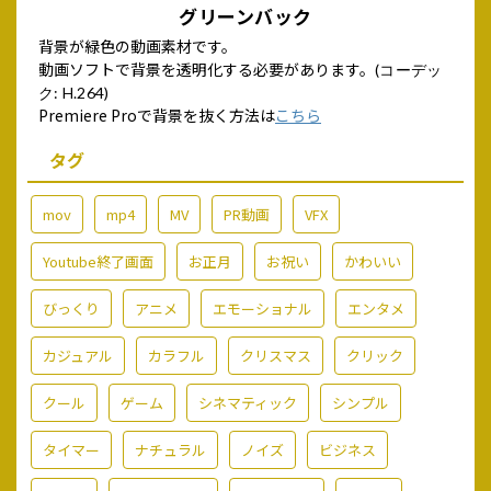
グリーンバック
背景が緑色の動画素材です。
動画ソフトで背景を透明化する必要があります。
(コーデッ
ク: H.264)
Premiere Proで背景を抜く方法は
こちら
タグ
mov
mp4
MV
PR動画
VFX
Youtube終了画面
お正月
お祝い
かわいい
びっくり
アニメ
エモーショナル
エンタメ
カジュアル
カラフル
クリスマス
クリック
クール
ゲーム
シネマティック
シンプル
タイマー
ナチュラル
ノイズ
ビジネス