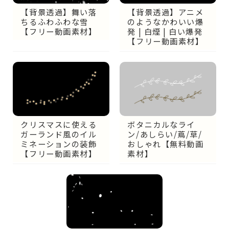
【背景透過】舞い落
【背景透過】アニメ
ちるふわふわな雪
のようなかわいい爆
【フリー動画素材】
発 | 白煙 | 白い爆発
【フリー動画素材】
クリスマスに使える
ボタニカルなライ
ガーランド風のイル
ン/あしらい/蔦/草/
ミネーションの装飾
おしゃれ【無料動画
【フリー動画素材】
素材】