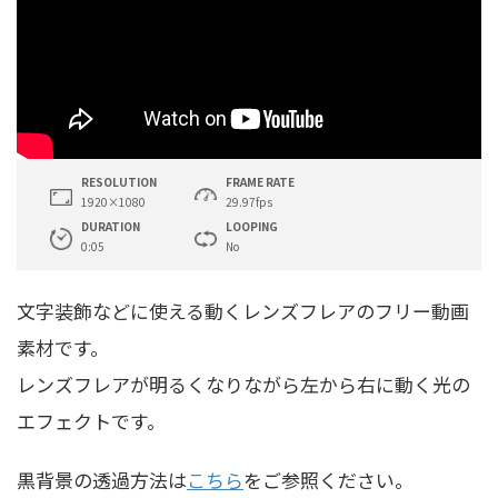
RESOLUTION
FRAME RATE
1920×1080
29.97fps
DURATION
LOOPING
0:05
No
文字装飾などに使える動くレンズフレアのフリー動画
素材です。
レンズフレアが明るくなりながら左から右に動く光の
エフェクトです。
黒背景の透過方法は
こちら
をご参照ください。