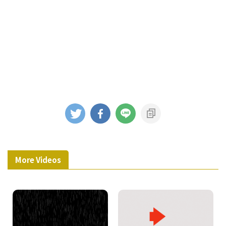
More Videos