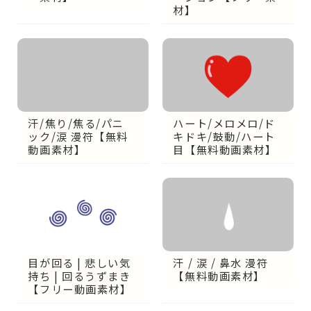
材】
汗/焦り/焦る/パニ
ハート/メロメロ/ド
ック/涙 漫符【無料
キドキ/鼓動/ハート
動画素材】
目【無料動画素材】
目が回る | 悲しい気
汗 / 涙 / 鼻水 漫符
持ち | 回るうずまき
【無料動画素材】
【フリー動画素材】