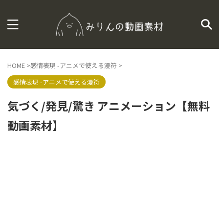
HOME
>
感情表現 -アニメで使える漫符
>
感情表現 -アニメで使える漫符
気づく/発見/驚き アニメーション【無料
動画素材】