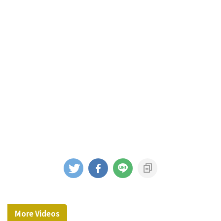
More Videos