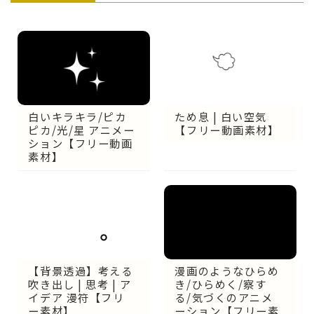
白いキラキラ/ピカ
ため息 | 白い空気
ピカ/光/星 アニメー
【フリー動画素材】
ション【フリー動画
素材】
【背景透過】考える
漫画のようなひらめ
吹き出し | 思考 | ア
き/ひらめく/察す
イデア 漫符【フリ
る/気づくのアニメ
ー素材】
ーション【フリー素