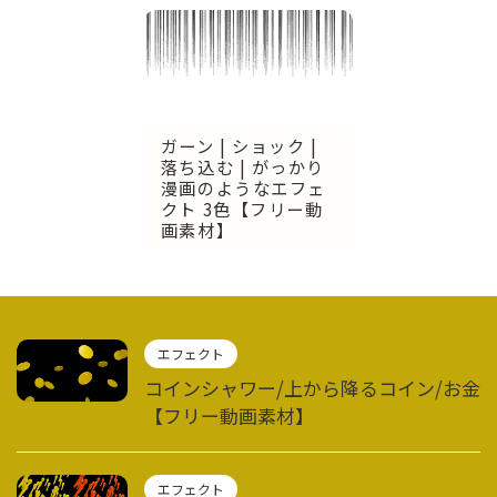
ガーン | ショック |
落ち込む | がっかり
漫画のようなエフェ
クト 3色【フリー動
画素材】
エフェクト
コインシャワー/上から降るコイン/お金
【フリー動画素材】
エフェクト