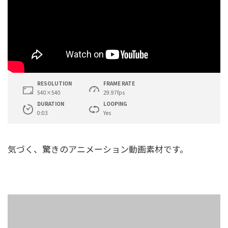
RESOLUTION
FRAME RATE
540×540
29.97fps
DURATION
LOOPING
0:03
Yes
気づく、驚きのアニメーション動画素材です。