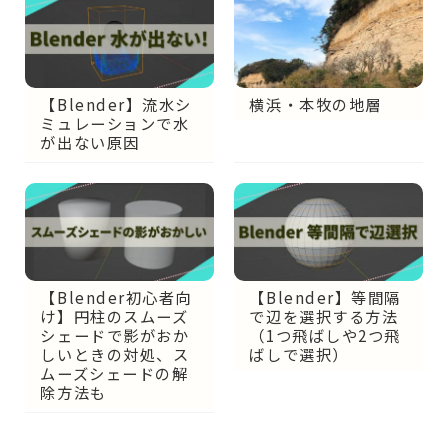
【Blender】流水シ
横浜・本牧の地層
ミュレーションで水
が出ない原因
【Blender初心者向
【Blender】等間隔
け】円柱のスムーズ
で辺を選択する方法
シェードで影がおか
（1つ飛ばしや2つ飛
しいときの対処、ス
ばしで選択）
ムーズシェードの解
除方法も