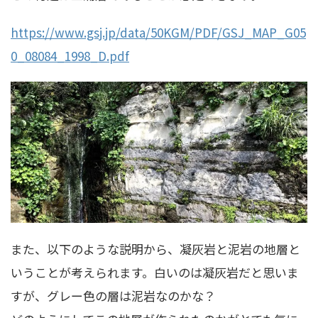
https://www.gsj.jp/data/50KGM/PDF/GSJ_MAP_G05
0_08084_1998_D.pdf
また、以下のような説明から、凝灰岩と泥岩の地層と
いうことが考えられます。白いのは凝灰岩だと思いま
すが、グレー色の層は泥岩なのかな？