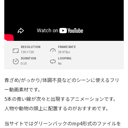
RESOLUTION
FRAME RATE
720×720
29.97fps
DURATION
LOOPING
0:10
No
青ざめ/がっかり/体調不良などのシーンに使えるフリ
ー動画素材です。
5本の青い線が次々と出現するアニメーションです。
人物や動物の頭上に配置するのがおすすめです。
当サイトではグリーンバックのmp4形式のファイルを