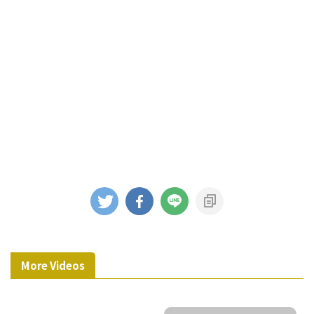
More Videos