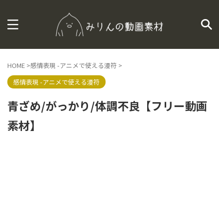
HOME
>
感情表現 -アニメで使える漫符
>
感情表現 -アニメで使える漫符
青ざめ/がっかり/体調不良【フリー動画
素材】