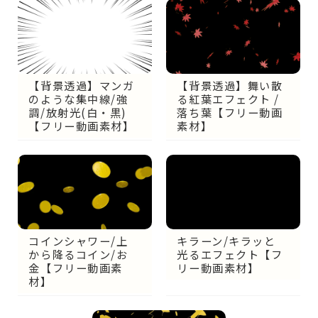
【背景透過】マンガ
【背景透過】舞い散
のような集中線/強
る紅葉エフェクト /
調/放射光(白・黒)
落ち葉【フリー動画
【フリー動画素材】
素材】
キラーン/キラッと
コインシャワー/上
光るエフェクト【フ
から降るコイン/お
リー動画素材】
金【フリー動画素
材】