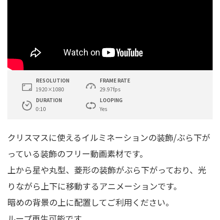
RESOLUTION
FRAME RATE
1920×1080
29.97fps
DURATION
LOOPING
0:10
Yes
クリスマスに使えるイルミネーションの装飾/ぶら下が
っている装飾のフリー動画素材です。
上から星や丸型、菱形の装飾がぶら下がっており、光
りながら上下に移動するアニメーションです。
暗めの背景の上に配置してご利用ください。
ループ再生可能です。