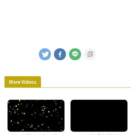
More Videos