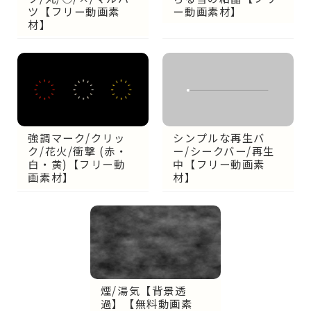
ー動画素材】
ツ【フリー動画素
材】
強調マーク/クリッ
シンプルな再生バ
ク/花火/衝撃 (赤・
ー/シークバー/再生
白・黄)【フリー動
中【フリー動画素
画素材】
材】
煙/湯気【背景透
過】【無料動画素