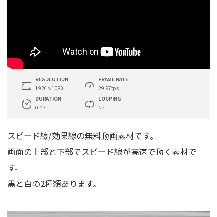
RESOLUTION
FRAME RATE
1920×1080
29.97fps
DURATION
LOOPING
0:03
No
スピード線/効果線の無料動画素材です。
画面の上部と下部でスピード線が高速で動く素材で
す。
黒と白の2種類あります。