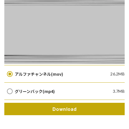
アルファチャンネル(mov)
26.2MB
グリーンバック(mp4)
3.7MB
Download