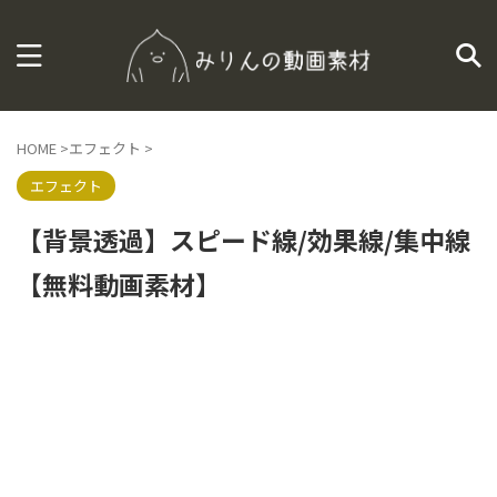
HOME
>
エフェクト
>
エフェクト
【背景透過】スピード線/効果線/集中線
【無料動画素材】