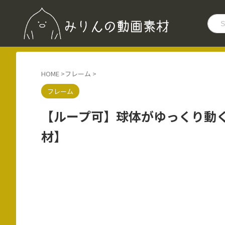
HOME
>
フレーム
>
フレーム
【ループ可】球体がゆっくり動
材】