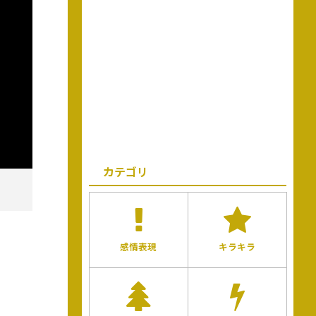
カテゴリ
感情表現
キラキラ