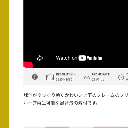
RESOLUTION
FRAME RATE
1920×1080
29.97fps
0
球体がゆっくり動くかわいい上下のフレームのフ
ループ再生可能な黒背景の素材です。