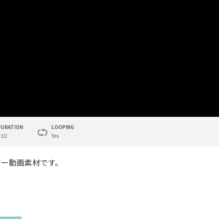
DURATION
LOOPING
:10
Yes
リー動画素材です。