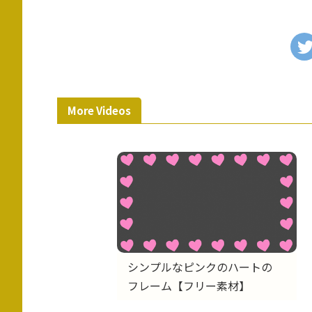
More Videos
シンプルなピンクのハートの
フレーム【フリー素材】