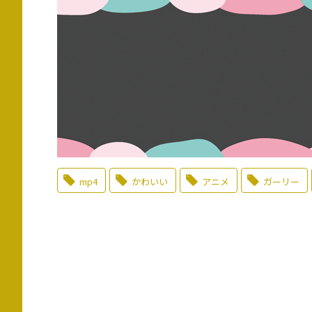
mp4
かわいい
アニメ
ガーリー