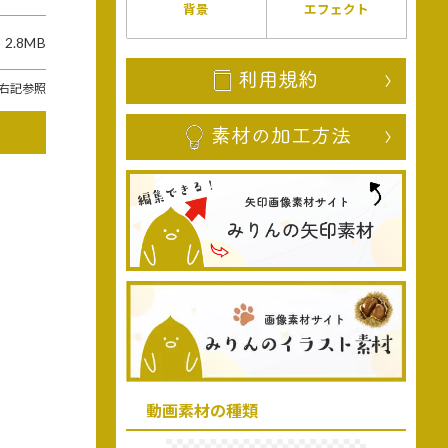
背景
エフェクト
2.8MB
右記参照
動画素材の種類