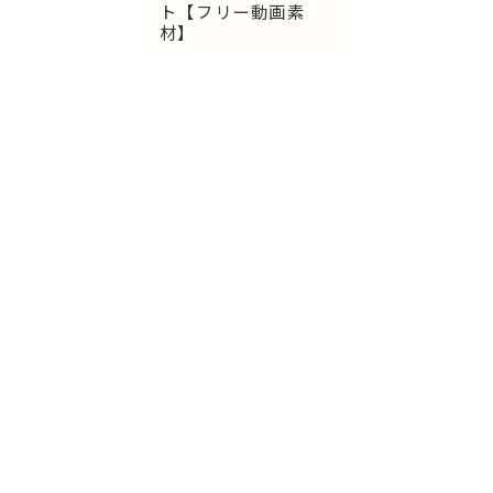
ト【フリー動画素
材】