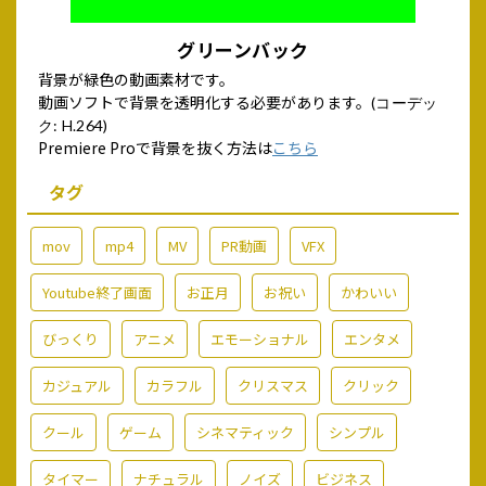
グリーンバック
背景が緑色の動画素材です。
動画ソフトで背景を透明化する必要があります。
(コーデッ
ク: H.264)
Premiere Proで背景を抜く方法は
こちら
タグ
mov
mp4
MV
PR動画
VFX
Youtube終了画面
お正月
お祝い
かわいい
びっくり
アニメ
エモーショナル
エンタメ
カジュアル
カラフル
クリスマス
クリック
クール
ゲーム
シネマティック
シンプル
タイマー
ナチュラル
ノイズ
ビジネス