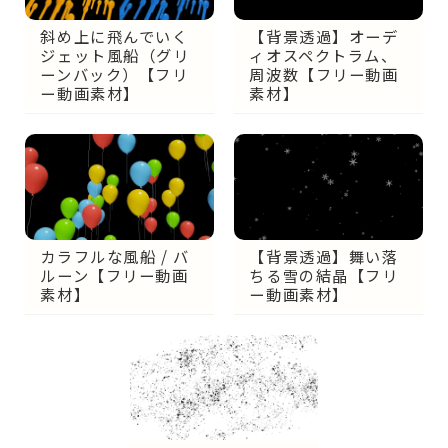
斜め上に飛んでいく
【背景透過】オーデ
ジェット風船（グリ
ィオスペクトラム、
ーンバック）【フリ
周波数【フリー動画
ー動画素材】
素材】
カラフルな風船 / バ
【背景透過】舞い落
ルーン【フリー動画
ちる雪の結晶【フリ
素材】
ー動画素材】