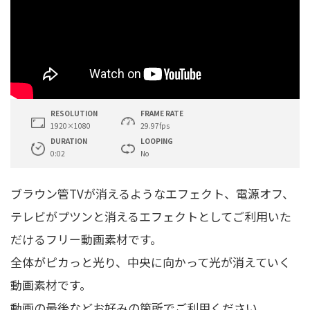
RESOLUTION
FRAME RATE
1920×1080
29.97fps
DURATION
LOOPING
0:02
No
ブラウン管TVが消えるようなエフェクト、電源オフ、
テレビがプツンと消えるエフェクトとしてご利用いた
だけるフリー動画素材です。
全体がピカっと光り、中央に向かって光が消えていく
動画素材です。
動画の最後などお好みの箇所でご利用ください。