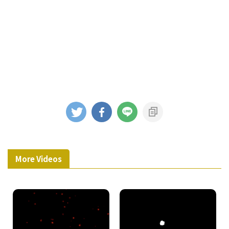
More Videos