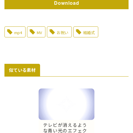
Download
mp4
MV
お祝い
結婚式
似ている素材
テレビが消えるよう
な青い光のエフェク