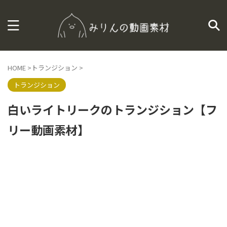
HOME
>
トランジション
>
トランジション
白いライトリークのトランジション【フ
リー動画素材】