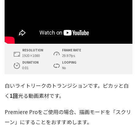
RESOLUTION
FRAME RATE
1920×1080
29.97fps
DURATION
LOOPING
0:01
No
白いライトリークのトランジションです。ピカッと白
く
1回
光る動画素材です。
Premiere Proをご使用の場合、描画モードを「スクリ
ーン」にすることをおすすめします。