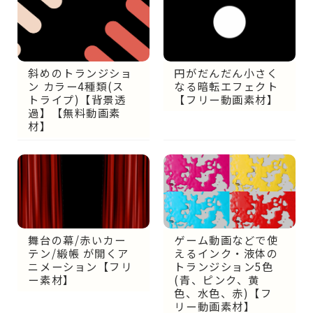
円がだんだん小さく
斜めのトランジショ
なる暗転エフェクト
ン カラー4種類(ス
【フリー動画素材】
トライプ)【背景透
過】【無料動画素
材】
舞台の幕/赤いカー
ゲーム動画などで使
テン/緞帳 が開くア
えるインク・液体の
ニメーション【フリ
トランジション5色
ー素材】
(青、ピンク、黄
色、水色、赤)【フ
リー動画素材】