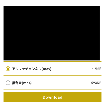
アルファチャンネル(mov)
4.6MB
黒背景(mp4)
590KB
Download