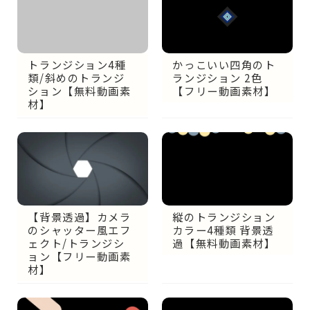
トランジション4種
かっこいい四角のト
類/斜めのトランジ
ランジション 2色
ション【無料動画素
【フリー動画素材】
材】
【背景透過】カメラ
縦のトランジション
のシャッター風エフ
カラー4種類 背景透
ェクト/トランジシ
過【無料動画素材】
ョン【フリー動画素
材】