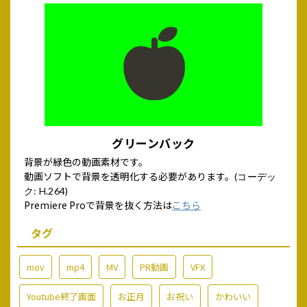
グリーンバック
背景が緑色の動画素材です。
動画ソフトで背景を透明化する必要があります。
(コーデッ
ク: H.264)
Premiere Proで背景を抜く方法は
こちら
タグ
mov
mp4
MV
PR動画
VFX
Youtube終了画面
お正月
お祝い
かわいい