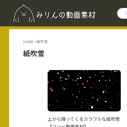
HOME
>
紙吹雪
紙吹雪
上から降ってくるカラフルな紙吹雪
【フリー動画素材】