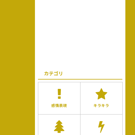
カテゴリ
感情表現
キラキラ