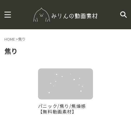
HOME
>
焦り
焦り
パニック/焦り/焦燥感
【無料動画素材】