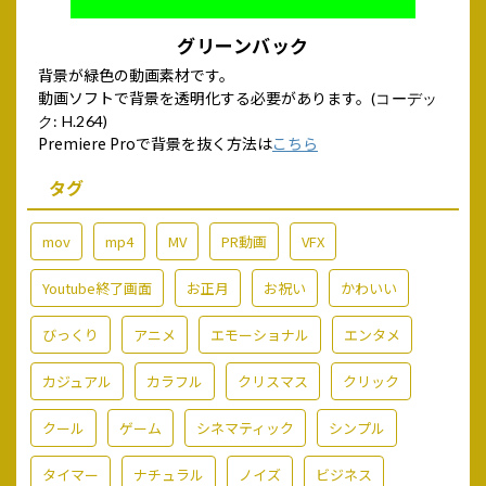
グリーンバック
背景が緑色の動画素材です。
動画ソフトで背景を透明化する必要があります。
(コーデッ
ク: H.264)
Premiere Proで背景を抜く方法は
こちら
タグ
mov
mp4
MV
PR動画
VFX
Youtube終了画面
お正月
お祝い
かわいい
びっくり
アニメ
エモーショナル
エンタメ
カジュアル
カラフル
クリスマス
クリック
クール
ゲーム
シネマティック
シンプル
タイマー
ナチュラル
ノイズ
ビジネス