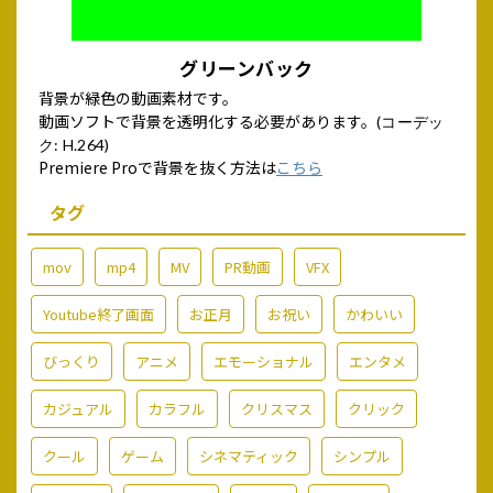
グリーンバック
背景が緑色の動画素材です。
動画ソフトで背景を透明化する必要があります。
(コーデッ
ク: H.264)
Premiere Proで背景を抜く方法は
こちら
タグ
mov
mp4
MV
PR動画
VFX
Youtube終了画面
お正月
お祝い
かわいい
びっくり
アニメ
エモーショナル
エンタメ
カジュアル
カラフル
クリスマス
クリック
クール
ゲーム
シネマティック
シンプル