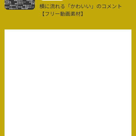
横に流れる「かわいい」のコメント
【フリー動画素材】