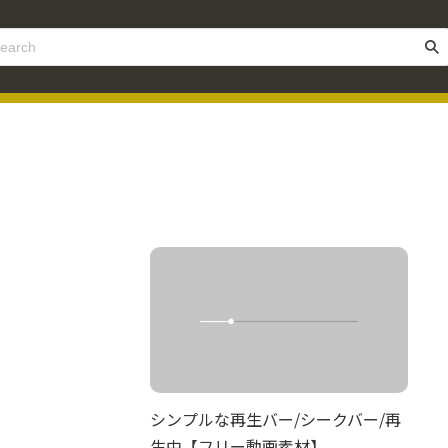
シンプルな再生バー/シークバー/再
生中【フリー動画素材】