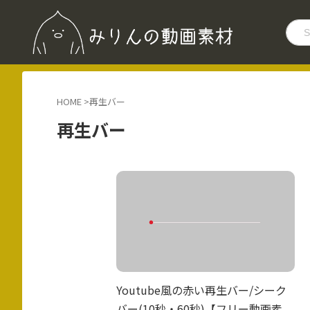
HOME
>
再生バー
再生バー
Youtube風の赤い再生バー/シーク
バー(10秒・60秒)【フリー動画素