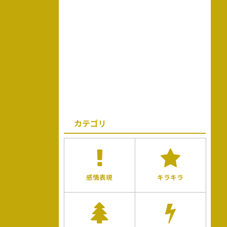
カテゴリ
感情表現
キラキラ