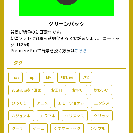
グリーンバック
背景が緑色の動画素材です。
動画ソフトで背景を透明化する必要があります。
(コーデッ
ク: H.264)
Premiere Proで背景を抜く方法は
こちら
タグ
mov
mp4
MV
PR動画
VFX
Youtube終了画面
お正月
お祝い
かわいい
びっくり
アニメ
エモーショナル
エンタメ
カジュアル
カラフル
クリスマス
クリック
クール
ゲーム
シネマティック
シンプル