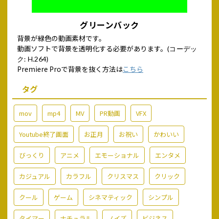
グリーンバック
背景が緑色の動画素材です。
動画ソフトで背景を透明化する必要があります。
(コーデッ
ク: H.264)
Premiere Proで背景を抜く方法は
こちら
タグ
mov
mp4
MV
PR動画
VFX
Youtube終了画面
お正月
お祝い
かわいい
びっくり
アニメ
エモーショナル
エンタメ
カジュアル
カラフル
クリスマス
クリック
クール
ゲーム
シネマティック
シンプル
タイマー
ナチュラル
ノイズ
ビジネス