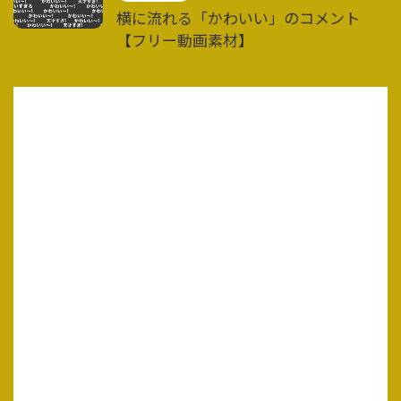
横に流れる「かわいい」のコメント
【フリー動画素材】