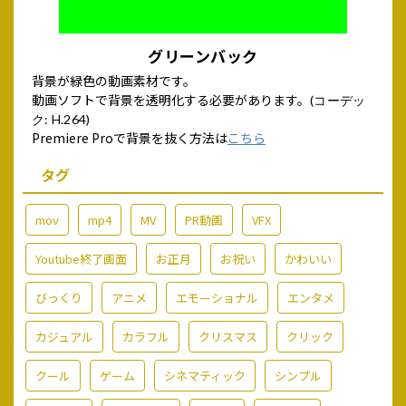
グリーンバック
背景が緑色の動画素材です。
動画ソフトで背景を透明化する必要があります。
(コーデッ
ク: H.264)
Premiere Proで背景を抜く方法は
こちら
タグ
mov
mp4
MV
PR動画
VFX
Youtube終了画面
お正月
お祝い
かわいい
びっくり
アニメ
エモーショナル
エンタメ
カジュアル
カラフル
クリスマス
クリック
クール
ゲーム
シネマティック
シンプル