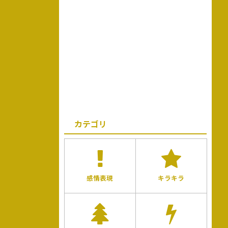
カテゴリ
感情表現
キラキラ