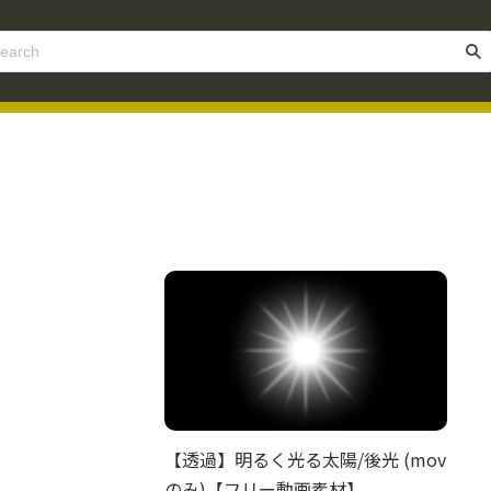
【透過】明るく光る太陽/後光 (mov
のみ)【フリー動画素材】