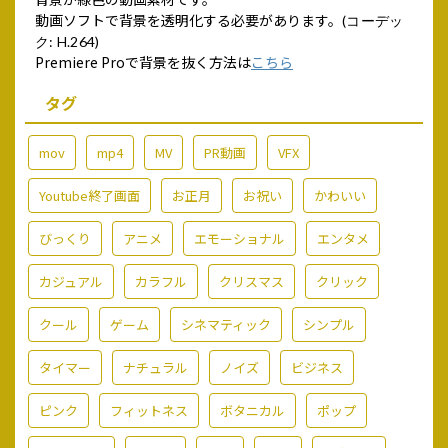
動画ソフトで背景を透明化する必要があります。
(コーデッ
ク: H.264)
Premiere Proで背景を抜く方法は
こちら
タグ
mov
mp4
MV
PR動画
VFX
Youtube終了画面
お正月
お祝い
かわいい
びっくり
アニメ
エモーショナル
エンタメ
カジュアル
カラフル
クリスマス
クリック
クール
ゲーム
シネマティック
シンプル
タイマー
ナチュラル
ノイズ
ビジネス
ピンク
フィットネス
ボタニカル
ポップ