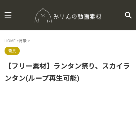
HOME
>
背景
>
背景
【フリー素材】ランタン祭り、スカイラ
ンタン(ループ再生可能)