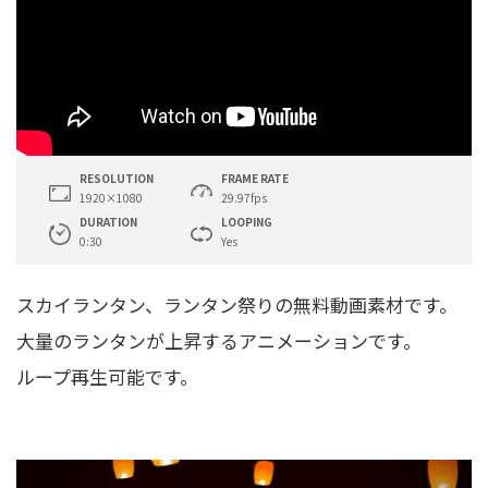
RESOLUTION
FRAME RATE
1920×1080
29.97fps
DURATION
LOOPING
0:30
Yes
スカイランタン、ランタン祭りの無料動画素材です。
大量のランタンが上昇するアニメーションです。
ループ再生可能です。