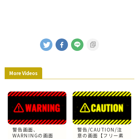
More Videos
警告画面、
警告/CAUTION/注
WARNINGの画面
意の画面【フリー素