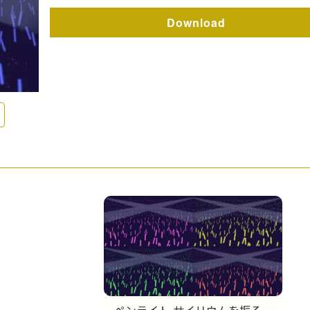
Download
ペンライト,サイリウムを振る