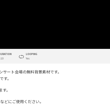
DURATION
LOOPING
:10
Yes
コンサート会場の無料背景素材です。
です。
ます。
景などにご使用ください。