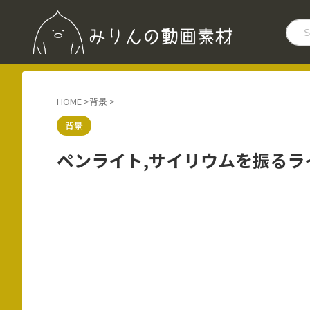
HOME
>
背景
>
背景
ペンライト,サイリウムを振るラ