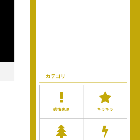
カテゴリ
感情表現
キラキラ