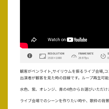
RESOLUTION
FRAME RATE
1920×1080
29.97fps
0
観客がペンライト,サイリウムを振るライブ会場,
出演者が観客を見た時の目線です。ループ再生可能
水色、紫、オレンジ、青の4色からお選びいただけ
ライブ会場でのシーンを作りたい時や、歌枠の背