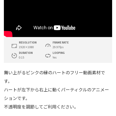
RESOLUTION
FRAME RATE
1920×1080
29.97fps
DURATION
LOOPING
0:15
Yes
舞い上がるピンクの縁のハートのフリー動画素材で
す。
ハートが左下から右上に動くパーティクルのアニメー
ションです。
不透明度を調節してご利用ください。