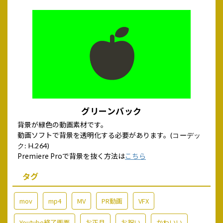
グリーンバック
背景が緑色の動画素材です。
動画ソフトで背景を透明化する必要があります。
(コーデッ
ク: H.264)
Premiere Proで背景を抜く方法は
こちら
タグ
mov
mp4
MV
PR動画
VFX
Youtube終了画面
お正月
お祝い
かわいい