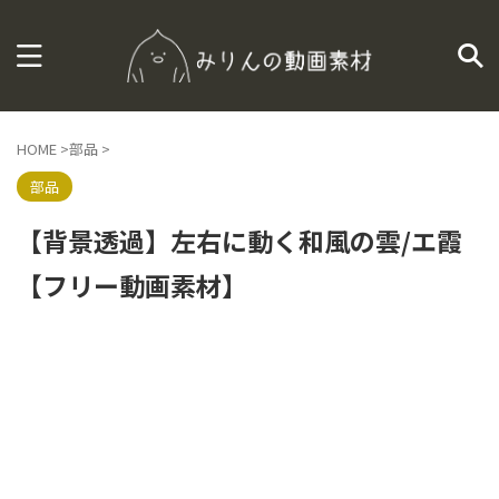
HOME
>
部品
>
部品
【背景透過】左右に動く和風の雲/エ霞
【フリー動画素材】