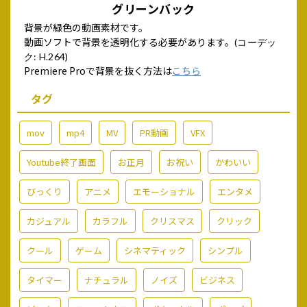
グリーンバック
背景が緑色の動画素材です。
動画ソフトで背景を透明化する必要があります。
(コーデッ
ク: H.264)
Premiere Proで背景を抜く方法は
こちら
タグ
mov
mp4
MV
PR動画
VFX
Youtube終了画面
お正月
お祝い
かわいい
びっくり
アニメ
エモーショナル
エンタメ
カジュアル
カラフル
クリスマス
クリック
クール
ゲーム
シネマティック
シンプル
タイマー
ナチュラル
ノイズ
ビジネス