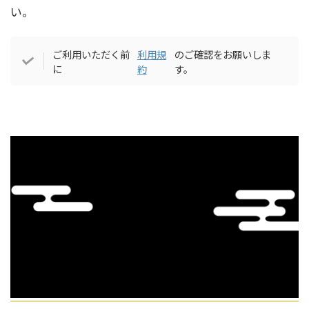
い。
ご利用いただく前
利用規
のご確認をお願いしま
に
約
す。