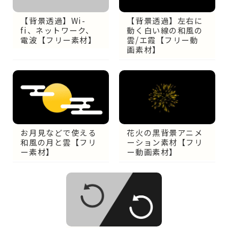
【背景透過】左右に
【背景透過】Wi-
動く白い線の和風の
fi、ネットワーク、
雲/エ霞【フリー動
電波【フリー素材】
画素材】
花火の黒背景アニメ
お月見などで使える
ーション素材【フリ
和風の月と雲【フリ
ー動画素材】
ー素材】