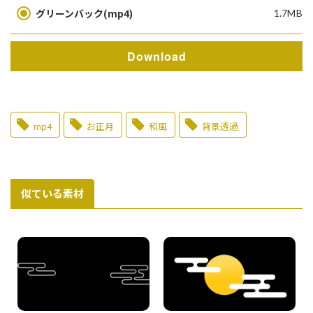
グリーンバック(mp4)
1.7MB
Download
mp4
お正月
和風
背景透過
似ている素材