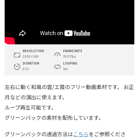
RESOLUTION
FRAME RATE
1920×540
29.97fps
DURATION
LOOPING
0:15
Yes
左右に動く和風の雲/エ霞のフリー動画素材です。 お正
月などの演出に使えます。
ループ再生可能です。
グリーンバックの素材を配布しています。
グリーンバックの透過方法は
こちら
をご参照くださ