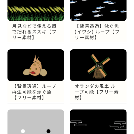
月見などで使える風
【背景透過】泳ぐ魚
で揺れるススキ【フ
(イワシ) ループ【フ
リー素材】
リー素材】
【背景透過】ループ
オランダの風車 ル
再生可能な泳ぐ魚
ープ可能【フリー素
【フリー素材】
材】