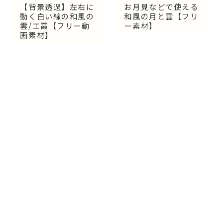
【背景透過】左右に
お月見などで使える
動く白い線の和風の
和風の月と雲【フリ
雲/エ霞【フリー動
ー素材】
画素材】