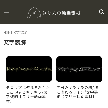
HOME
>
文字装飾
文字装飾
テロップに使える左右か
円形のキラキラの線/横
ら出現するキラキラ/文
に流れるライン/文字装
字装飾【フリー動画素
飾【フリー動画素材】
材】