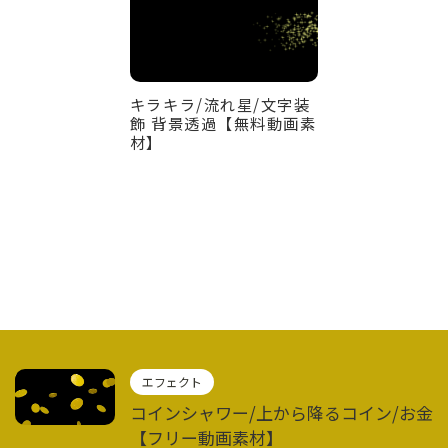
キラキラ/流れ星/文字装
飾 背景透過【無料動画素
材】
エフェクト
コインシャワー/上から降るコイン/お金
【フリー動画素材】