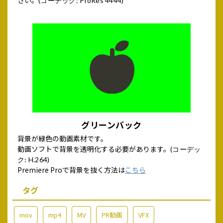
さい。
(コーデック: ProRes 4444)
グリーンバック
背景が緑色の動画素材です。
動画ソフトで背景を透明化する必要があります。
(コーデッ
ク: H.264)
Premiere Proで背景を抜く方法は
こちら
タグ
mov
mp4
MV
PR動画
VFX